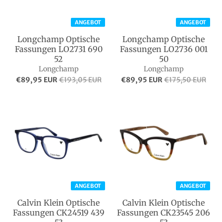
ANGEBOT
ANGEBOT
Longchamp Optische
Longchamp Optische
Fassungen LO2731 690
Fassungen LO2736 001
52
50
Longchamp
Longchamp
€89,95 EUR
€193,05 EUR
€89,95 EUR
€175,50 EUR
ANGEBOT
ANGEBOT
Calvin Klein Optische
Calvin Klein Optische
Fassungen CK24519 439
Fassungen CK23545 206