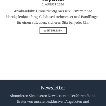
2. AUGUST 2026
Armbanduhr-Größe richtig messen: Ermitteln Sie
Handgelenkumfang, Gehäusedurchmesser und Bandlänge -
für einen stilvollen, sicheren Sitz bei jeder Uhr.
WEITERLESEN
Newsletter
Abonnieren Sie unseren Newsletter und erfahren Sie als
Erster von unseren exklusiven Angeboten und