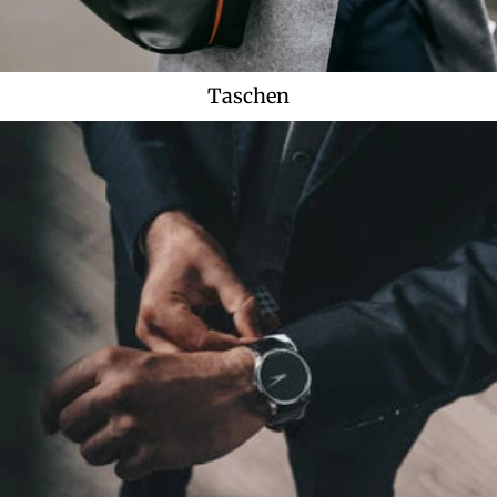
Taschen
Armbanduhren