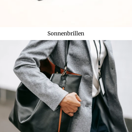
Neue Taschen
Entdecken Sie die angesagtesten Taschen dieser Saison
Sonnenbrillen
ALLE TASCHEN SHOPPEN
Taschen