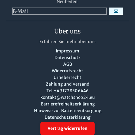
Neuheiten.
ABONNIERE
Über uns
Erfahren Sie mehr über uns
Impressum
Datenschutz
AGB
Widerrufsrecht
Urheberrecht
Zahlung und Versand
Tel.+491728506446
kontakt@watchshop24.eu
Barrierefreiheitserklärung
Hinweise zur Batterieentsorgung
Datenschutzerklärung
Vertrag widerrufen