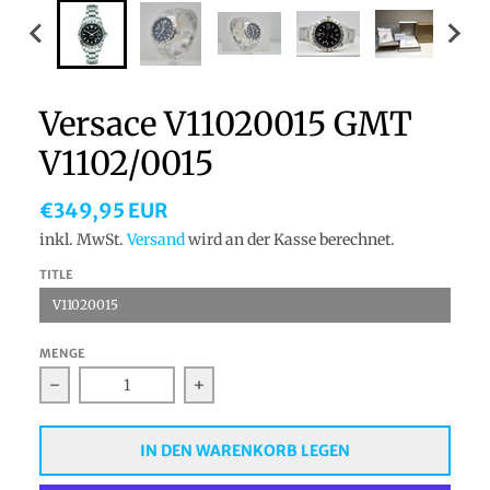
Versace V11020015 GMT
V1102/0015
€349,95 EUR
inkl. MwSt.
Versand
wird an der Kasse berechnet.
TITLE
V11020015
MENGE
Verringern Sie die Menge für Versace V11020015 GM
Erhöhen Sie die Menge für Versac
IN DEN WARENKORB LEGEN