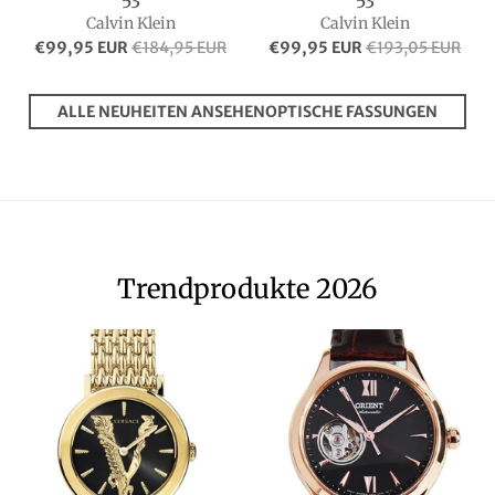
53
53
Calvin Klein
Calvin Klein
€99,95 EUR
€184,95 EUR
€99,95 EUR
€193,05 EUR
ALLE NEUHEITEN ANSEHENOPTISCHE FASSUNGEN
Trendprodukte 2026