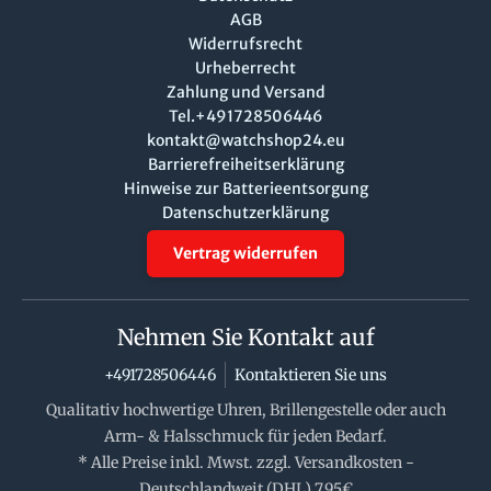
AGB
Widerrufsrecht
Urheberrecht
Zahlung und Versand
Tel.+491728506446
kontakt@watchshop24.eu
Barrierefreiheitserklärung
Hinweise zur Batterieentsorgung
Datenschutzerklärung
Vertrag widerrufen
Nehmen Sie Kontakt auf
+491728506446
Kontaktieren Sie uns
Qualitativ hochwertige Uhren, Brillengestelle oder auch
Arm- & Halsschmuck für jeden Bedarf.
* Alle Preise inkl. Mwst. zzgl. Versandkosten -
Deutschlandweit (DHL) 7,95€