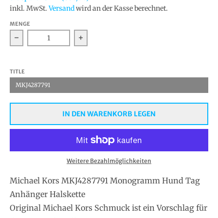
inkl. MwSt.
Versand
wird an der Kasse berechnet.
MENGE
Verringern Sie die Menge für Michael Kors MKJ42877
Erhöhen Sie die Menge für Michael
TITLE
MKJ4287791
IN DEN WARENKORB LEGEN
Weitere Bezahlmöglichkeiten
Michael Kors MKJ4287791 Monogramm Hund Tag
Anhänger Halskette
Original Michael Kors Schmuck ist ein Vorschlag für