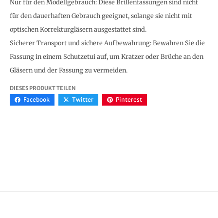
Nur für den Modellgebrauch: Diese Brillenfassungen sind nicht
für den dauerhaften Gebrauch geeignet, solange sie nicht mit
optischen Korrekturgläsern ausgestattet sind.
Sicherer Transport und sichere Aufbewahrung: Bewahren Sie die
Fassung in einem Schutzetui auf, um Kratzer oder Brüche an den
Gläsern und der Fassung zu vermeiden.
DIESES PRODUKT TEILEN
Facebook
Twitter
Pinterest