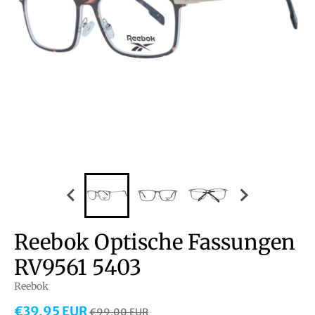
Reebok Optische Fassungen
RV9561 5403
Reebok
€39,95 EUR
€99,00 EUR