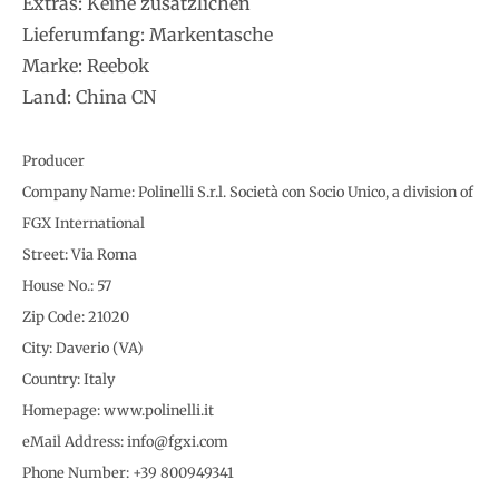
Extras: Keine zusätzlichen
Lieferumfang: Markentasche
Marke: Reebok
Land: China CN
Producer
Company Name: Polinelli S.r.l. Società con Socio Unico, a division of
FGX International
Street: Via Roma
House No.: 57
Zip Code: 21020
City: Daverio (VA)
Country: Italy
Homepage: www.polinelli.it
eMail Address: info@fgxi.com
Phone Number: +39 800949341