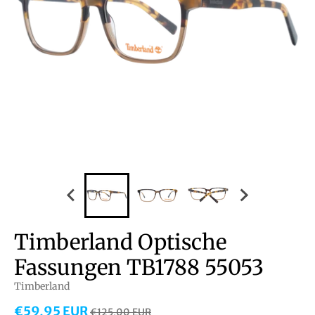
Timberland Optische
Fassungen TB1788 55053
Timberland
€59,95 EUR
€125,00 EUR