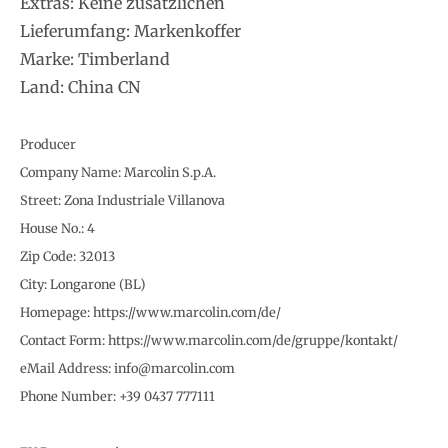
Extras: Keine zusätzlichen
Lieferumfang: Markenkoffer
Marke: Timberland
Land: China CN
Producer
Company Name: Marcolin S.p.A.
Street: Zona Industriale Villanova
House No.: 4
Zip Code: 32013
City: Longarone (BL)
Homepage: https://www.marcolin.com/de/
Contact Form: https://www.marcolin.com/de/gruppe/kontakt/
eMail Address: info@marcolin.com
Phone Number: +39 0437 777111