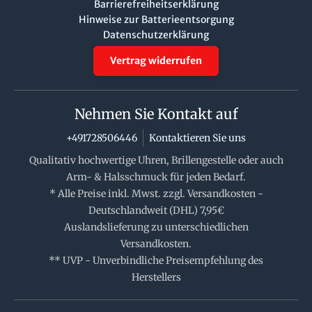
Barrierefreiheitserklärung
Hinweise zur Batterieentsorgung
Datenschutzerklärung
Vertrag widerrufen
Nehmen Sie Kontakt auf
+491728506446
Kontaktieren Sie uns
Qualitativ hochwertige Uhren, Brillengestelle oder auch
Arm- & Halsschmuck für jeden Bedarf.
* Alle Preise inkl. Mwst. zzgl. Versandkosten -
Deutschlandweit (DHL) 7,95€
Auslandslieferung zu unterschiedlichen
Versandkosten.
** UVP - Unverbindliche Preisempfehlung des
Herstellers