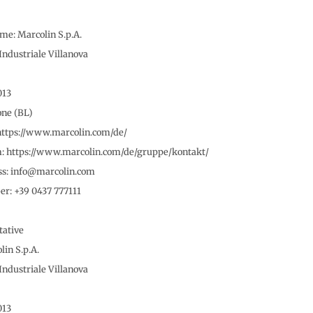
e: Marcolin S.p.A.
Industriale Villanova
013
one (BL)
ttps://www.marcolin.com/de/
m: https://www.marcolin.com/de/gruppe/kontakt/
ss: info@marcolin.com
r: +39 0437 777111
tative
in S.p.A.
Industriale Villanova
013