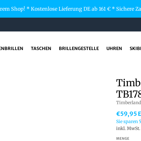
em Shop! * Kostenlose Lieferung DE ab 161 € * Sichere 
ENBRILLEN
TASCHEN
BRILLENGESTELLE
UHREN
SKIB
Timb
TB17
Timberland
€59,95 
Sie sparen
inkl. MwSt
MENGE