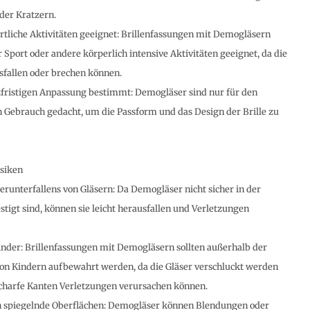
der Kratzern.
ortliche Aktivitäten geeignet: Brillenfassungen mit Demogläsern
r Sport oder andere körperlich intensive Aktivitäten geeignet, da die
sfallen oder brechen können.
fristigen Anpassung bestimmt: Demogläser sind nur für den
n Gebrauch gedacht, um die Passform und das Design der Brille zu
isiken
erunterfallens von Gläsern: Da Demogläser nicht sicher in der
stigt sind, können sie leicht herausfallen und Verletzungen
inder: Brillenfassungen mit Demogläsern sollten außerhalb der
on Kindern aufbewahrt werden, da die Gläser verschluckt werden
charfe Kanten Verletzungen verursachen können.
h spiegelnde Oberflächen: Demogläser können Blendungen oder