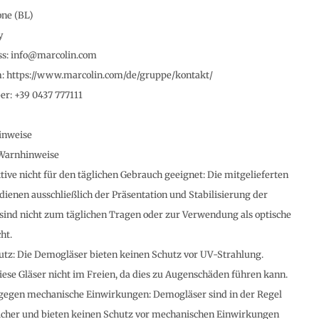
one (BL)
y
ss: info@marcolin.com
m: https://www.marcolin.com/de/gruppe/kontakt/
r: +39 0437 777111
inweise
Warnhinweise
ve nicht für den täglichen Gebrauch geeignet: Die mitgelieferten
ienen ausschließlich der Präsentation und Stabilisierung der
 sind nicht zum täglichen Tragen oder zur Verwendung als optische
ht.
tz: Die Demogläser bieten keinen Schutz vor UV-Strahlung.
iese Gläser nicht im Freien, da dies zu Augenschäden führen kann.
gegen mechanische Einwirkungen: Demogläser sind in der Regel
icher und bieten keinen Schutz vor mechanischen Einwirkungen