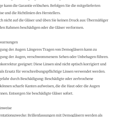
ge kann die Garantie erlöschen. Befolgen Sie die mitgelieferten
se und die Richtlinien des Herstellers.
ich nicht auf die Gläser und üben Sie keinen Druck aus: Übermäßiger
den Rahmen beschädigen oder die Gläser verformen.
swarnungen
gung der Augen: Längeres Tragen von Demogläsern kann zu
gung der Augen, verschwommenem Sehen oder Unbehagen führen.
hkorrektur geeignet: Diese Linsen sind nicht optisch korrigiert und
t als Ersatz für verschreibungspflichtige Linsen verwendet werden.
gefahr durch Beschädigung: Beschädigte oder zerbrochene
önnen scharfe Kanten aufweisen, die die Haut oder die Augen
nnen. Entsorgen Sie beschädigte Gläser sofort.
inweise
entationszwecke: Brillenfassungen mit Demogläsern werden als