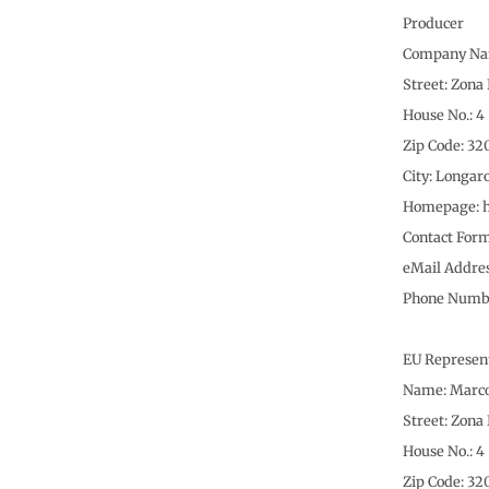
Producer
Company Nam
Street: Zona 
House No.: 4
Zip Code: 32
City: Longar
Homepage: h
Contact For
eMail Addre
Phone Numbe
EU Represen
Name: Marcol
Street: Zona 
House No.: 4
Zip Code: 32