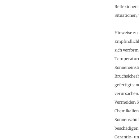
Reflexionen 
Situationen,
Hinweise zu
Empfindlich
sich verform
Temperaturen
Sonneneinst
Bruchsicherh
gefertigt si
verursachen.
Vermeiden Si
Chemikalien
Sonnenschutz
beschädigen
Garantie- u