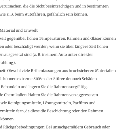
verursachen, die die Sicht beeinträchtigen und in bestimmten
 wie z. B. beim Autofahren, gefährlich sein können.
 Material und Umwelt
keit gegenüber hohen Temperaturen: Rahmen und Gläser können
en oder beschädigt werden, wenn sie über längere Zeit hohen
 ausgesetzt sind (z. B. in einem Auto unter direkter
rahlung).
eit: Obwohl viele Brillenfassungen aus bruchsicheren Materialien
nd, können extreme Stöße oder Stürze dennoch Schäden
 Behandeln und lagern Sie die Rahmen sorgfältig.
e Chemikalien: Halten Sie die Rahmen von aggressiven
 wie Reinigungsmitteln, Lösungsmitteln, Parfüms und
mitteln fern, da diese die Beschichtung oder den Rahmen
 können.
nd Rückgabebedingungen: Bei unsachgemäßem Gebrauch oder