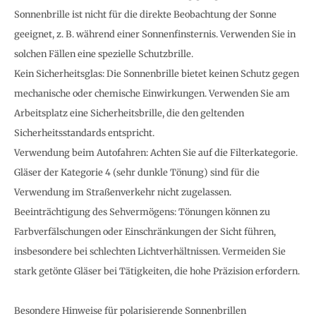
Sonnenbrille ist nicht für die direkte Beobachtung der Sonne
geeignet, z. B. während einer Sonnenfinsternis. Verwenden Sie in
solchen Fällen eine spezielle Schutzbrille.
Kein Sicherheitsglas: Die Sonnenbrille bietet keinen Schutz gegen
mechanische oder chemische Einwirkungen. Verwenden Sie am
Arbeitsplatz eine Sicherheitsbrille, die den geltenden
Sicherheitsstandards entspricht.
Verwendung beim Autofahren: Achten Sie auf die Filterkategorie.
Gläser der Kategorie 4 (sehr dunkle Tönung) sind für die
Verwendung im Straßenverkehr nicht zugelassen.
Beeinträchtigung des Sehvermögens: Tönungen können zu
Farbverfälschungen oder Einschränkungen der Sicht führen,
insbesondere bei schlechten Lichtverhältnissen. Vermeiden Sie
stark getönte Gläser bei Tätigkeiten, die hohe Präzision erfordern.
Besondere Hinweise für polarisierende Sonnenbrillen