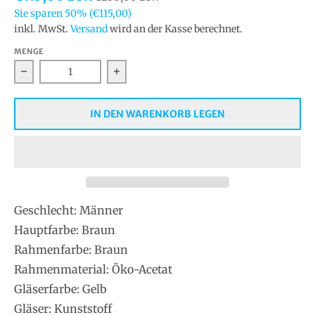
Sie sparen
50%
(€115,00)
inkl. MwSt.
Versand
wird an der Kasse berechnet.
MENGE
Verringern Sie die Menge für Boss Sonnenbrille BOS
Erhöhen Sie die Menge für Boss Son
IN DEN WARENKORB LEGEN
Geschlecht: Männer
Hauptfarbe: Braun
Rahmenfarbe: Braun
Rahmenmaterial: Öko-Acetat
Gläserfarbe: Gelb
Gläser: Kunststoff