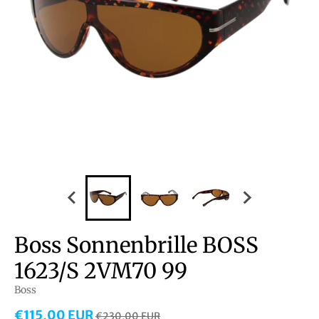
Boss Sonnenbrille BOSS
1623/S 2VM70 99
Boss
€115,00 EUR
€230,00 EUR