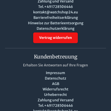
Zahlung und Versand
Tel.+491728506446
kontakt@watchshop24.eu
Barrierefreiheitserklärung
Hinweise zur Batterieentsorgung
Datenschutzerklärung
Vertrag widerrufen
Kundenbetreuung
Erhalten Sie Antworten auf Ihre Fragen
Impressum
Datenschutz
AGB
Widerrufsrecht
Urheberrecht
Zahlung und Versand
Tel.+491728506446
kontakt@watchshop24.eu