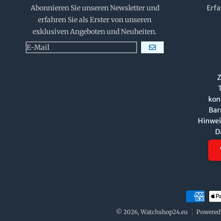
Abonnieren Sie unseren Newsletter und
Erfa
erfahren Sie als Erster von unseren
exklusiven Angeboten und Neuheiten.
ABONNIEREN
Z
kon
Bar
Hinwei
D
Zahlungsm
© 2026,
Watchshop24.eu
Powered