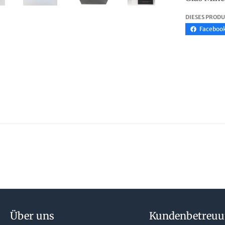
DIESES PRODU
Faceboo
Über uns
Kundenbetreu