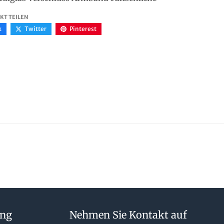
KT TEILEN
k
Twitter
Pinterest
ung
Nehmen Sie Kontakt auf