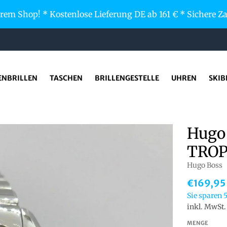
em Shop! * Kostenlose Lieferung DE ab 161 € * Sichere 
ENBRILLEN
TASCHEN
BRILLENGESTELLE
UHREN
SKIB
Hugo
TRO
Hugo Boss
€169,95
Sie sparen
inkl. MwSt
MENGE