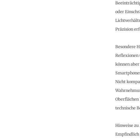
Beeinträcht
oder Einschr
Lichtverhält
Präzision er
Besondere Hi
Reflexionen 
können aber 
Smartphones
Nicht kompat
Wahrnehmung
Oberflächen 
technische B
Hinweise zu
Empfindlich