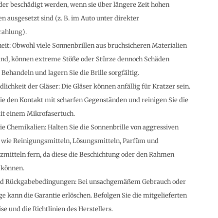
er beschädigt werden, wenn sie über längere Zeit hohen
 ausgesetzt sind (z. B. im Auto unter direkter
rahlung).
eit: Obwohl viele Sonnenbrillen aus bruchsicheren Materialien
sind, können extreme Stöße oder Stürze dennoch Schäden
Behandeln und lagern Sie die Brille sorgfältig.
lichkeit der Gläser: Die Gläser können anfällig für Kratzer sein.
e den Kontakt mit scharfen Gegenständen und reinigen Sie die
it einem Mikrofasertuch.
e Chemikalien: Halten Sie die Sonnenbrille von aggressiven
 wie Reinigungsmitteln, Lösungsmitteln, Parfüm und
mitteln fern, da diese die Beschichtung oder den Rahmen
 können.
nd Rückgabebedingungen: Bei unsachgemäßem Gebrauch oder
ge kann die Garantie erlöschen. Befolgen Sie die mitgelieferten
se und die Richtlinien des Herstellers.