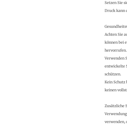
Setzen Sie s
Druck kann 
Gesundheit
Achten Sie au
können bei e
hervorrufen.
Verwenden Si
entwickelte 
schützen.
Kein Schutz 
keinen volls
Zusätzliche 
Verwendung 
verwenden, o