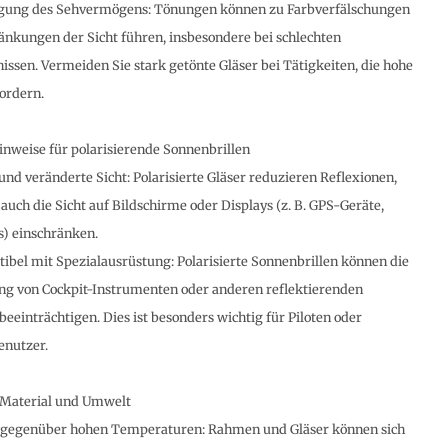
igung des Sehvermögens: Tönungen können zu Farbverfälschungen
änkungen der Sicht führen, insbesondere bei schlechten
nissen. Vermeiden Sie stark getönte Gläser bei Tätigkeiten, die hohe
fordern.
nweise für polarisierende Sonnenbrillen
und veränderte Sicht: Polarisierte Gläser reduzieren Reflexionen,
auch die Sicht auf Bildschirme oder Displays (z. B. GPS-Geräte,
) einschränken.
ibel mit Spezialausrüstung: Polarisierte Sonnenbrillen können die
 von Cockpit-Instrumenten oder anderen reflektierenden
beeinträchtigen. Dies ist besonders wichtig für Piloten oder
enutzer.
 Material und Umwelt
 gegenüber hohen Temperaturen: Rahmen und Gläser können sich