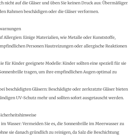
ich nicht auf die Gläser und üben Sie keinen Druck aus: Übermäßiger
den Rahmen beschädigen oder die Gläser verformen.
swarnungen
f Allergien: Einige Materialien, wie Metalle oder Kunststoffe,
mpfindlichen Personen Hautreizungen oder allergische Reaktionen
e für Kinder geeignete Modelle: Kinder sollten eine speziell für sie
Sonnenbrille tragen, um ihre empfindlichen Augen optimal zu
bei beschädigten Gläsern: Beschädigte oder zerkratzte Gläser bieten
tändigen UV-Schutz mehr und sollten sofort ausgetauscht werden.
Sicherheitshinweise
im Wasser: Vermeiden Sie es, die Sonnenbrille im Meerwasser zu
hne sie danach gründlich zu reinigen, da Salz die Beschichtung