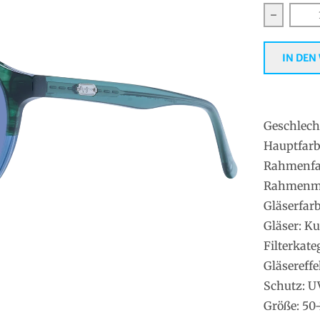
Verringe
IN DEN
Geschlech
Hauptfarb
Rahmenfa
Rahmenmat
Gläserfarb
Gläser: Ku
Filterkate
Gläsereffe
Schutz: 
Größe: 50