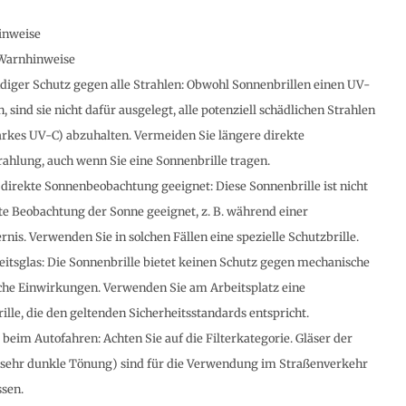
inweise
Warnhinweise
ndiger Schutz gegen alle Strahlen: Obwohl Sonnenbrillen einen UV-
, sind sie nicht dafür ausgelegt, alle potenziell schädlichen Strahlen
starkes UV-C) abzuhalten. Vermeiden Sie längere direkte
ahlung, auch wenn Sie eine Sonnenbrille tragen.
e direkte Sonnenbeobachtung geeignet: Diese Sonnenbrille ist nicht
kte Beobachtung der Sonne geeignet, z. B. während einer
nis. Verwenden Sie in solchen Fällen eine spezielle Schutzbrille.
eitsglas: Die Sonnenbrille bietet keinen Schutz gegen mechanische
che Einwirkungen. Verwenden Sie am Arbeitsplatz eine
ille, die den geltenden Sicherheitsstandards entspricht.
eim Autofahren: Achten Sie auf die Filterkategorie. Gläser der
(sehr dunkle Tönung) sind für die Verwendung im Straßenverkehr
ssen.