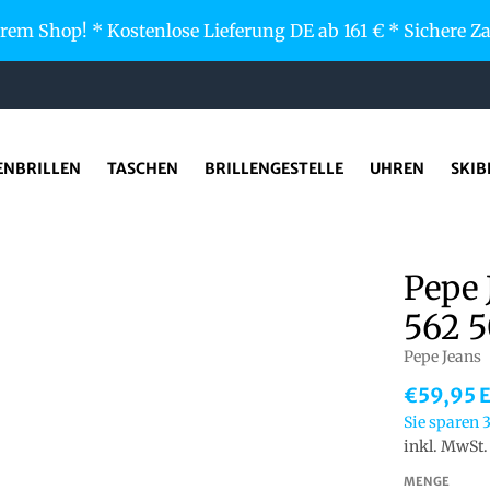
em Shop! * Kostenlose Lieferung DE ab 161 € * Sichere 
ENBRILLEN
TASCHEN
BRILLENGESTELLE
UHREN
SKIB
Pepe 
562 5
Pepe Jeans
€59,95 
Sie sparen
inkl. MwSt
MENGE