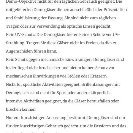
Demo-Objektive nicht für den täglichen Gebrauch geeignet: Die
mitgelieferten Demogläser dienen ausschließlich der Präsentation
und Stabilisierung der Fassung. Sie sind nicht zum täglichen
Tragen oder zur Verwendung als optische Linsen gedacht.
Kein UV-Schutz: Die Demogläser bieten keinen Schutz vor UV-
Strahlung. Tragen Sie diese Gläser nicht im Freien, da dies zu
Augenschäden führen kann.
Kein Schutz gegen mechanische Einwirkungen: Demogläser sind
in der Regel nicht bruchsicher und bieten keinen Schutz vor
mechanischen Einwirkungen wie Stößen oder Kratzern.
Nicht für sportliche Aktivitäten geeignet: Brillenfassungen mit
Demogläsern sind nicht für Sport oder andere körperlich
intensive Aktivitäten geeignet, da die Gläser herausfallen oder
brechen können.
Nur zur kurzfristigen Anpassung bestimmt: Demogläser sind nur
für den kurzfristigen Gebrauch gedacht, um die Passform und das