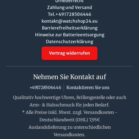
Urheberrecht
Zahlung und Versand
Tel.+491728506446
kontakt@watchshop24.eu
Barrierefreiheitserklärung
Hinweise zur Batterieentsorgung
Datenschutzerklärung
Vertrag widerrufen
Nehmen Sie Kontakt auf
+491728506446
Kontaktieren Sie uns
Qualitativ hochwertige Uhren, Brillengestelle oder auch
Arm- & Halsschmuck für jeden Bedarf.
* Alle Preise inkl. Mwst. zzgl. Versandkosten -
Deutschlandweit (DHL) 7,95€
Auslandslieferung zu unterschiedlichen
Versandkosten.