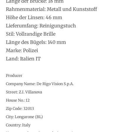
Länge der Brücke: 18 mm
Rahmenmaterial: Metall und Kunststoff
Höhe der Linsen: 46 mm
Lieferumfang: Reinigungstuch
Stil: Vollrandige Brille
Länge des Bügels: 140 mm
Marke: Polizei
Land: Italien IT
Producer
Company Name: De Rigo Vision S.p.A.
Street: Z.I. Villanova
House No.: 12
Zip Code: 32013
City: Longarone (BL)
Country: Italy