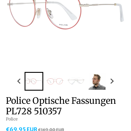
Police Optische Fassungen
PL728 510357
Police
€69,95 EUR
€169,00 EUR