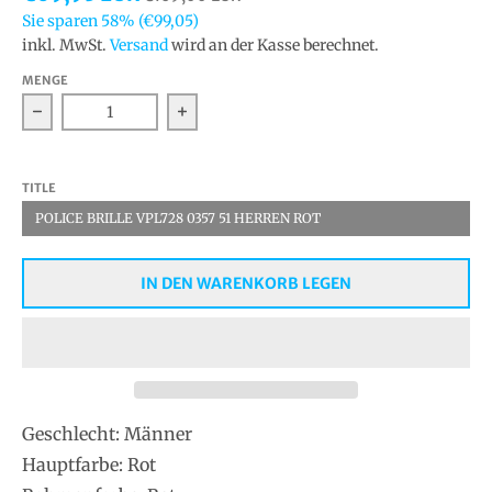
Sie sparen
58%
(€99,05)
inkl. MwSt.
Versand
wird an der Kasse berechnet.
MENGE
Verringern Sie die Menge für Police Optische Fassung
Erhöhen Sie die Menge für Police Op
TITLE
POLICE BRILLE VPL728 0357 51 HERREN ROT
IN DEN WARENKORB LEGEN
Geschlecht: Männer
Hauptfarbe: Rot