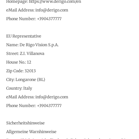
Homepage: https://www.derigo.com/en
eMail Address: info@derigo.com
Phone Number: +3904377777
EU Representative
Name: De Rigo Vision S.p.A.
Street: Z.I. Villanova
House No.: 12
Zip Code: 32013
City: Longarone (BL)
Country: Italy
eMail Address: info@derigo.com
Phone Number: +3904377777
Sicherheitshinweise
Allgemeine Warnhinweise