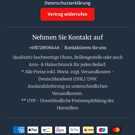
Datenschutzerklärung
Vertrag widerrufen
Nehmen Sie Kontakt auf
+491728506446
Kontaktieren Sie uns
Qualitativ hochwertige Uhren, Brillengestelle oder auch
Arm- & Halsschmuck für jeden Bedarf.
* Alle Preise inkl. Mwst. zzgl. Versandkosten -
Deutschlandweit (DHL) 7,95€
Auslandslieferung zu unterschiedlichen
Versandkosten.
** UVP - Unverbindliche Preisempfehlung des
Herstellers
Zahlungsmethoden