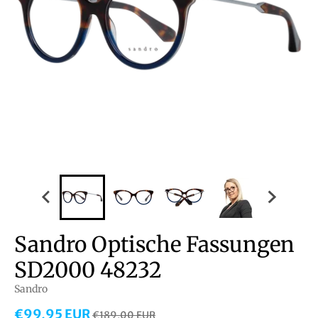
Sandro Optische Fassungen
SD2000 48232
Sandro
€99,95 EUR
€189,00 EUR