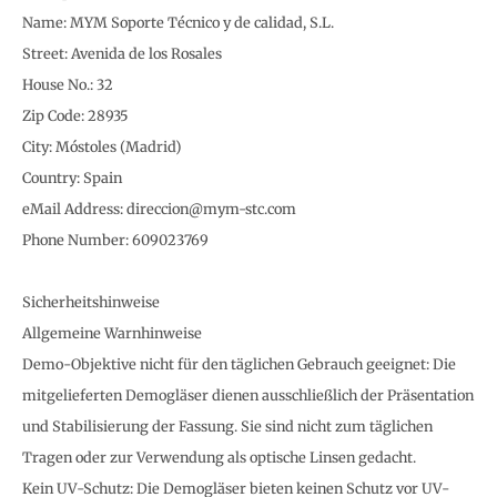
Name: MYM Soporte Técnico y de calidad, S.L.
Street: Avenida de los Rosales
House No.: 32
Zip Code: 28935
City: Móstoles (Madrid)
Country: Spain
eMail Address: direccion@mym-stc.com
Phone Number: 609023769
Sicherheitshinweise
Allgemeine Warnhinweise
Demo-Objektive nicht für den täglichen Gebrauch geeignet: Die
mitgelieferten Demogläser dienen ausschließlich der Präsentation
und Stabilisierung der Fassung. Sie sind nicht zum täglichen
Tragen oder zur Verwendung als optische Linsen gedacht.
Kein UV-Schutz: Die Demogläser bieten keinen Schutz vor UV-