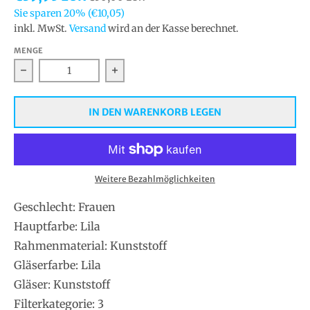
Sie sparen
20%
(€10,05)
inkl. MwSt.
Versand
wird an der Kasse berechnet.
MENGE
Verringern Sie die Menge für Skechers Sonnenbrille 
Erhöhen Sie die Menge für Skechers
IN DEN WARENKORB LEGEN
Weitere Bezahlmöglichkeiten
Geschlecht: Frauen
Hauptfarbe: Lila
Rahmenmaterial: Kunststoff
Gläserfarbe: Lila
Gläser: Kunststoff
Filterkategorie: 3