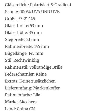
Gläsereffekt: Polarisiert & Gradient
Schutz: 100% UVA UND UVB
Größe: 53-21-145
Gläserbreite: 53 mm
Gläserhöhe: 35 mm
Stegbreite: 21 mm
Rahmenbreite: 145 mm
Bügellänge: 145 mm
Stil: Rechtwinklig
Rahmenstil: Vollrandige Brille
Federscharnier: Keine
Extras: Keine zusätzlichen
Lieferumfang: Markenkoffer
Rahmenfarbe: Lila
Marke: Skechers
Land: China CN