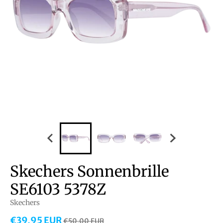
Skechers Sonnenbrille
SE6103 5378Z
Skechers
€39,95 EUR
€50,00 EUR