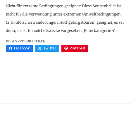
Nicht für extreme Bedingungen geeignet: Diese Sonnenbrille ist
nicht für die Verwendung unter extremen Umweltbedingungen
(z. B. Gletscherwanderungen, Hochgebirgstouren) geeignet, es sei
denn, sie ist für solche Zwecke vorgesehen (Filterkategorie 4).
DIESES PRODUKT TEILEN
Facebook
Twitter
Pinterest